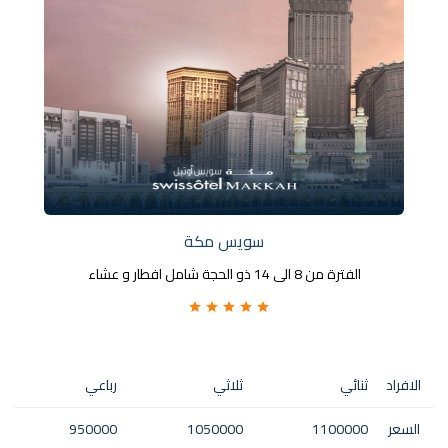
سويس مكة
الفترة من 8 الى 14 ذو الحجة شامل افطار و عشاء
الافراد
ثنائي
ثلاثي
رباعي
السعر
1100000
1050000
950000