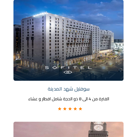
سوفتيل شهد المدينة
الفترة من 4 الى 8 ذو الحجة شامل افطار و عشاء