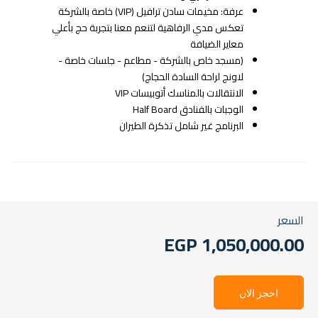
السعر
1,050,000.00 EGP
احجز الان