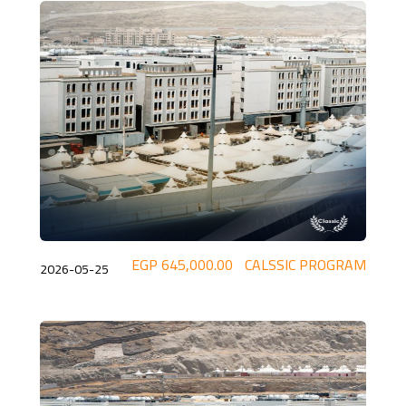
645,000.00 EGP
CALSSIC PROGRAM
2026-05-25