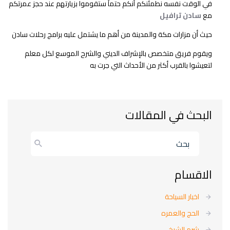
في الوقت نفسه نطمئنكم أنكم حتماً ستقوموا بزيارتهم عند حجز عمرتكم
مع
سادن ترافيل
حيث أن مزارات مكة والمدينة من أهم ما يشتمل عليه برامج رحلات سادن
ويقوم فريق متخصص بالإشراف الديني والشرح الموسع لكل معلم
لتعيشوا بالقرب أكثر من الأحداث التي جرت به
البحث في المقالات
بحث
الاقسام
اخبار السياحة
الحج والعمره
شرم الشيخ