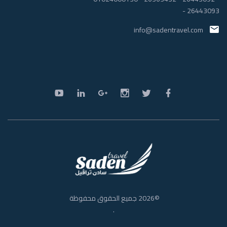
-
26443093
info@sadentravel.com
©
2026
جميع الحقوق محفوظة
.