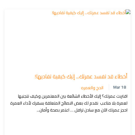
أخطاء قد تفسد عمرتك... إليك كيفية تفاديها!
Mar 18
الحج والعمره
اقتربت عمرتك؟ إليك الأخطاء الشائعة بين المعتمرين وكيف تتجنبها
لعمرة بلا متاعب نقدم لك بعض النصائح المتعلقة بسفرك لأداء العمرة
احجز عمرتك الآن مع سادن ترافل … اعتمر بصحة وأمان...