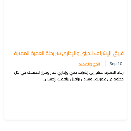
فريق الإشراف الديني والإداري سر رحلة العمرة المميزة
Sep 10
الحج والعمره
رحلة العمرة تحتاج إلى إشراف ديني وإداري خبير ومرن ليصحبك في كل
خطوة في عمرتك.. وسادن ترافيل ترافقك بإحسان...