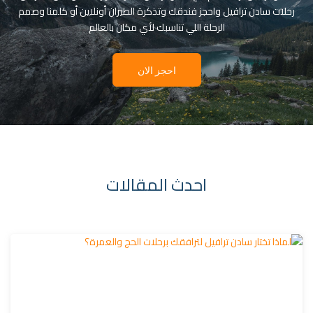
رحلات سادن ترافيل واحجز فندقك وتذكرة الطيران أونلاين أو كلمنا وصمم
الرحلة اللي تناسبك لأي مكان بالعالم
احجز الان
احدث المقالات