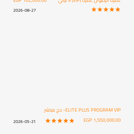
عمرة الرضوان عمرة (VIP) 9 ليالي
102,000.00 EGP
2026-08-27
ELITE PLUS PROGRAM VIP- حج مباشر
1,550,000.00 EGP
2026-05-21