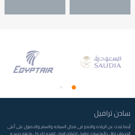
سادن ترافيل
أينما تبحث عن الرياده والتميز فى مجال السياحه والسفر والحصول على أعلى
الخدمات تظل دائما سادن ترافيل اختيارك الاول لتقدم لك كل ما هو جديد و